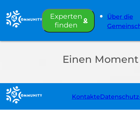
Experten
Über die
finden
Gemeinsch
Einen Moment b
Kontakte
Datenschut