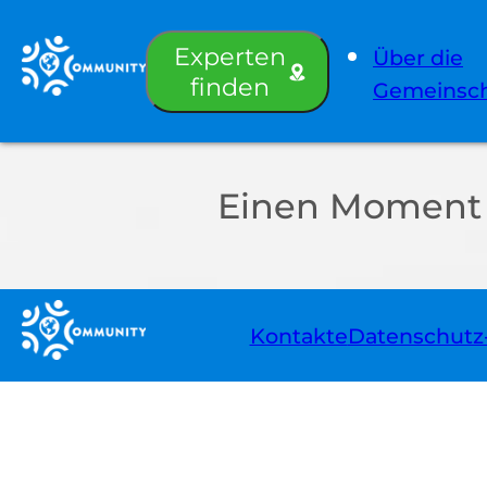
Experten
Über die
finden
Gemeinsch
Einen Moment b
Kontakte
Datenschut