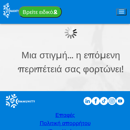
Είσοδος
Βρείτε ειδικό
Μια στιγμή... η επόμενη
περιπέτειά σας φορτώνει!
Επαφές
Πολιτική απορρήτου