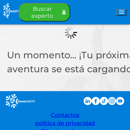
Iniciar
Buscar
experto
sesión
Un momento... ¡Tu próxim
aventura se está cargando
Contactos
política de privacidad