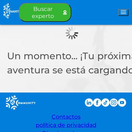
Iniciar
Buscar
experto
sesión
Un momento... ¡Tu próxim
aventura se está cargando
Contactos
política de privacidad