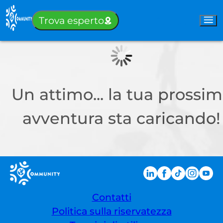
Accedi
Trova esperto
Un attimo... la tua prossi
avventura sta caricando!
Contatti
Politica sulla riservatezza