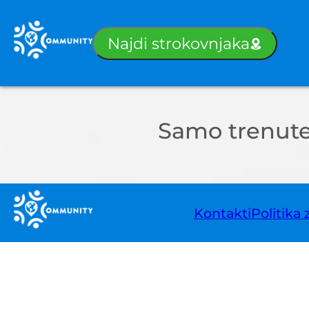
Najdi strokovnjaka
Samo trenutek
Kontakti
Politika