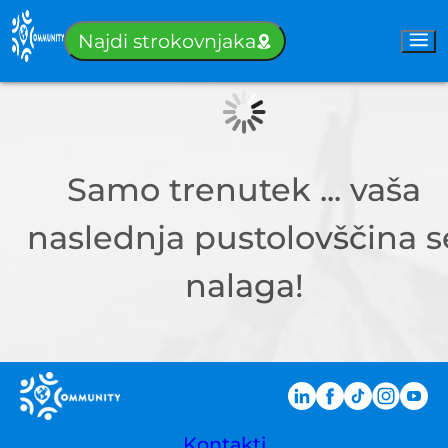
Prijava
Najdi strokovnjaka
Samo trenutek ... vaša
naslednja pustolovščina s
nalaga!
Kontakti