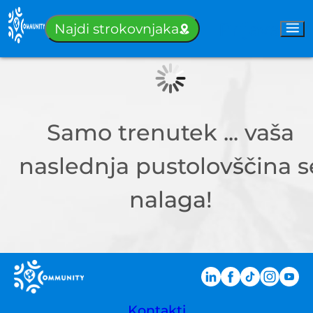
Prijava
Najdi strokovnjaka
Samo trenutek ... vaša
naslednja pustolovščina s
nalaga!
Kontakti