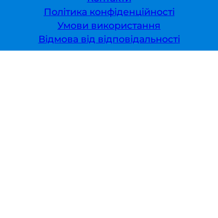
Політика конфіденційності
Умови використання
Відмова від відповідальності