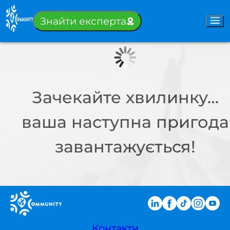
Увійти
Знайти експерта
Зачекайте хвилинку…
ваша наступна пригода
завантажується!
Контакти