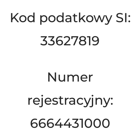
Kod podatkowy SI:
33627819
Numer
rejestracyjny:
6664431000