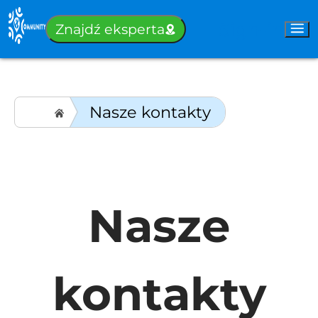
Sign-in
Znajdź eksperta
Nasze kontakty
Nasze
kontakty