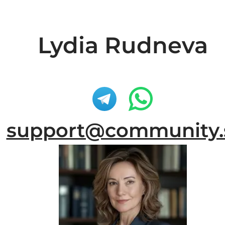
Lydia Rudneva
support@community.