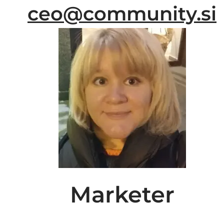
ceo@community.si
Marketer