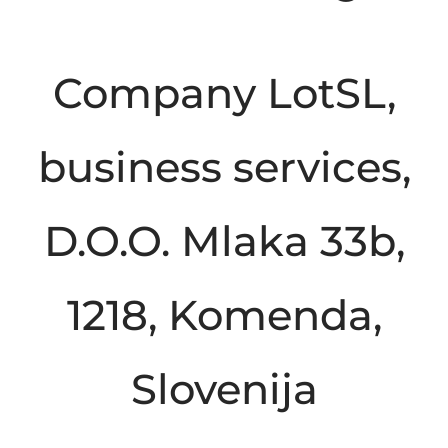
Company LotSL,
business services,
D.O.O. Mlaka 33b,
1218, Komenda,
Slovenija