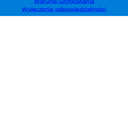
Warunki użytkowania
Wyłączenie odpowiedzialności