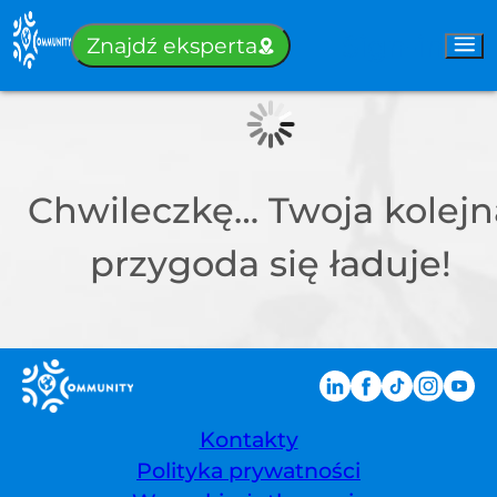
Sign-in
Znajdź eksperta
Chwileczkę… Twoja kolejn
przygoda się ładuje!
Kontakty
Polityka prywatności