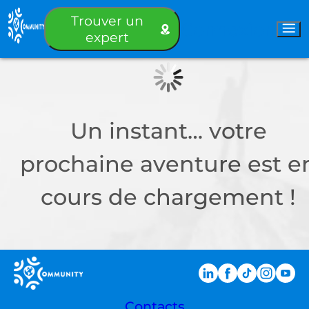
Trouver un
Connexion
expert
Un instant… votre
prochaine aventure est e
cours de chargement !
Contacts